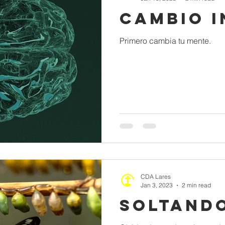
Cambio I
Primero cambia tu mente.
CDA Lares
Jan 3, 2023
2 min read
Soltando