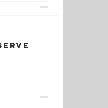
Serve
.