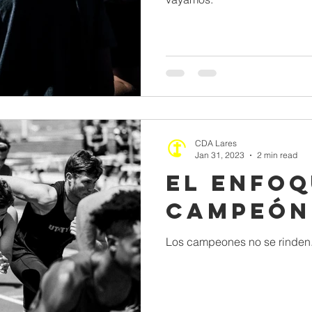
CDA Lares
Jan 31, 2023
2 min read
El Enfoq
Campeón
Los campeones no se rinden