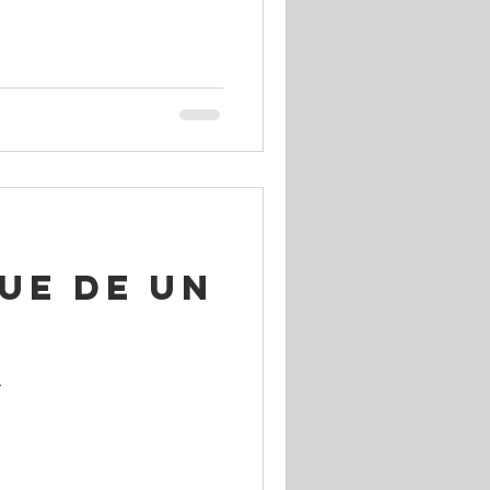
ue de un
.