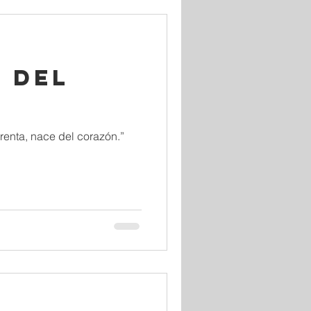
 del
enta, nace del corazón.”