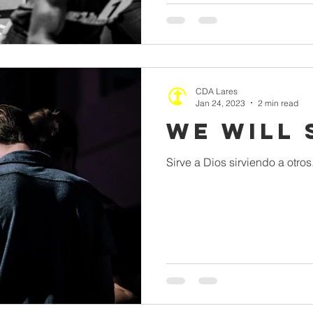
CDA Lares
Jan 24, 2023
2 min read
We Will 
Sirve a Dios sirviendo a otros