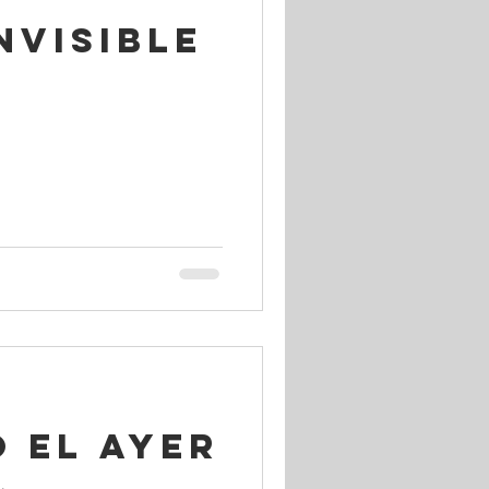
nvisible
 el Ayer