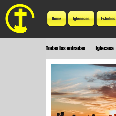
Home
Iglecasas
Estudios
Todas las entradas
Iglecasa