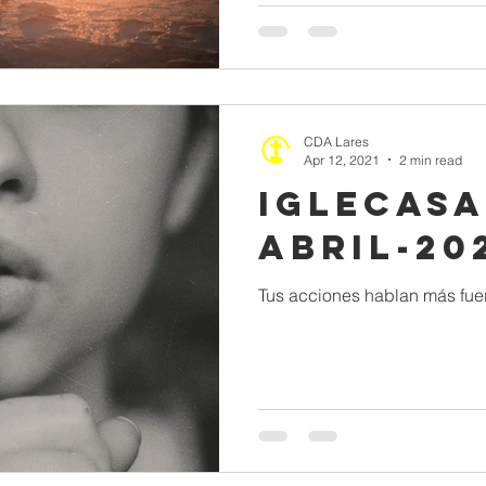
CDA Lares
Apr 12, 2021
2 min read
IGLECASA
ABRIL-20
Tus acciones hablan más fuer