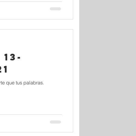
 13-
21
te que tus palabras.