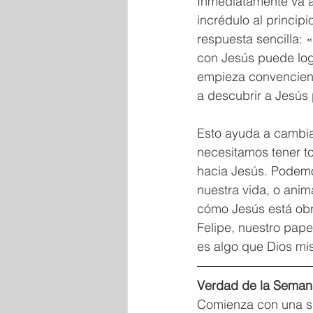
Inmediatamente va a
incrédulo al princip
respuesta sencilla: 
con Jesús puede log
empieza convenciendo
a descubrir a Jesús 
Esto ayuda a cambia
necesitamos tener t
hacia Jesús. Podemos
nuestra vida, o anim
cómo Jesús está obra
Felipe, nuestro papel
es algo que Dios mi
Verdad de la Seman
Comienza con una si