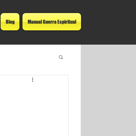
Blog
Manual Guerra Espiritual