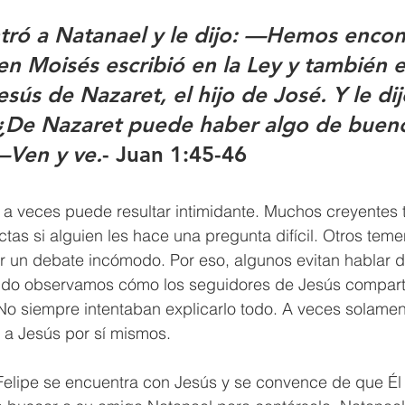
tró a Natanael y le dijo: —Hemos encon
en Moisés escribió en la Ley y también e
esús de Nazaret, el hijo de José. Y le dij
¿De Nazaret puede haber algo de bueno
 —Ven y ve.
- Juan 1:45-46
 a veces puede resultar intimidante. Muchos creyentes 
ctas si alguien les hace una pregunta difícil. Otros teme
r un debate incómodo. Por eso, algunos evitan hablar d
do observamos cómo los seguidores de Jesús compartie
o siempre intentaban explicarlo todo. A veces solament
 a Jesús por sí mismos.
 Felipe se encuentra con Jesús y se convence de que Él 