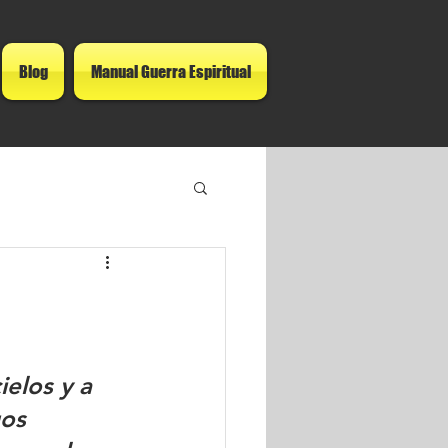
Blog
Manual Guerra Espiritual
elos y a 
gos 