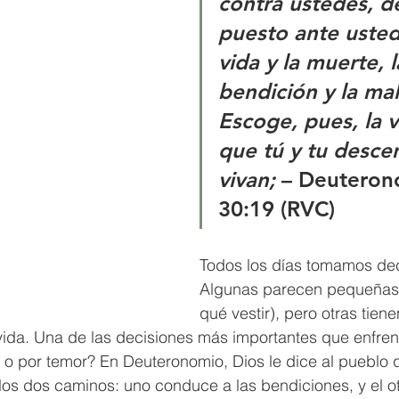
contra ustedes, d
puesto ante usted
vida y la muerte, l
bendición y la mal
Escoge, pues, la v
que tú y tu desce
vivan;
 – 
Deuteron
30:19 (RVC)
Todos los días tomamos dec
Algunas parecen pequeñas 
qué vestir), pero otras tien
vida. Una de las decisiones más importantes que enfren
e o por temor? En Deuteronomio, Dios le dice al pueblo 
llos dos caminos: uno conduce a las bendiciones, y el ot