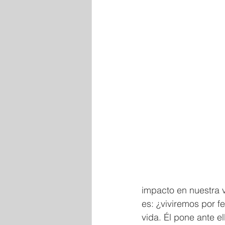
impacto en nuestra 
es: ¿viviremos por f
vida. Él pone ante e