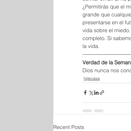
¿Permitirás que el 
grande que cualquie
presentarse en el futu
vida sobre el miedo
completo. Si sabemo
la vida.
Verdad de la Seman
Dios nunca nos cond
Iglecasa
Recent Posts