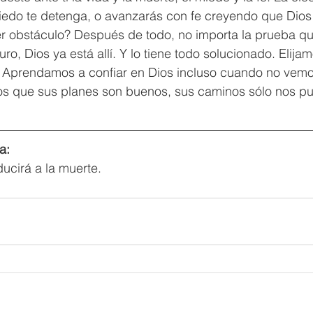
miedo te detenga, o avanzarás con fe creyendo que Dios
r obstáculo? Después de todo, no importa la prueba q
ro, Dios ya está allí. Y lo tiene todo solucionado. Elijamo
. Aprendamos a confiar en Dios incluso cuando no vem
s que sus planes son buenos, sus caminos sólo nos pue
a:
ucirá a la muerte.