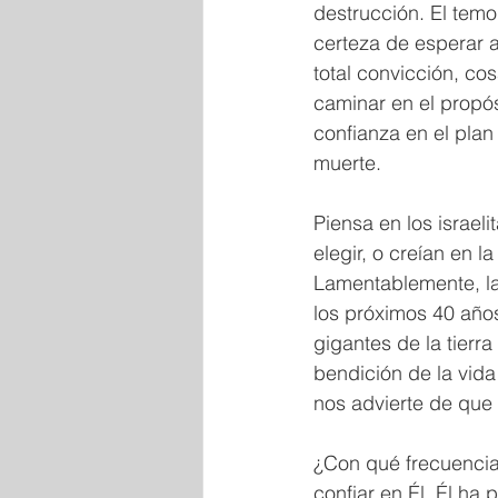
destrucción. El temo
certeza de esperar a
total convicción, co
caminar en el propósi
confianza en el plan 
muerte.
Piensa en los israel
elegir, o creían en 
Lamentablemente, la
los próximos 40 años
gigantes de la tierr
bendición de la vida 
nos advierte de que e
¿Con qué frecuencia
confiar en Él. Él ha p