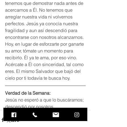
tenemos que demostrar nada antes de 
acercarnos a Él. No tenemos que 
arreglar nuestra vida ni volvernos 
perfectos. Jesús ya conocía nuestra 
fragilidad y aun así descendió para 
encontrarse con nosotros alcanzarnos. 
Hoy, en lugar de esforzarte por ganarte 
su amor, tómate un momento para 
recibirlo. Él ya te ama, por eso vino. 
Acércate a Él con sinceridad, tal como 
eres. El mismo Salvador que bajó del 
cielo por ti todavía te busca hoy.
Verdad de la Semana:
Jesús no esperó a que lo buscáramos; 
descendió por nosotros.