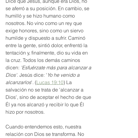
Dice que Jesús, aunque era Dios, no 
se aferró a su posición. En cambio, se 
humilló y se hizo humano como 
nosotros. No vino como un rey que 
exige honores, sino como un siervo 
humilde y dispuesto a sufrir. Caminó 
entre la gente, sintió dolor, enfrentó la 
tentación y, finalmente, dio su vida en 
la cruz. Todos los demás caminos 
dicen: 
'Esfuérzate más para alcanzar a 
Dios'
. Jesús dice: '
Yo he venido a 
alcanzarlos
'. (
Lucas 19:10
) La 
salvación no se trata de 'alcanzar a 
Dios', sino de aceptar el hecho de que 
Él ya nos alcanzó y recibir lo que Él 
hizo por nosotros.
Cuando entendemos esto, nuestra 
relación con Dios se transforma. No 