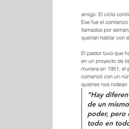
amigo. El ciclo cont
Ese fue el comienzo 
llamados por semana
querían hablar con e
El pastor tuvo que ha
en un proyecto de t
muriera en 1951, el 
comenzó con un núm
quienes nos rodean d
“Hay diferen
de un mismo 
poder, pero 
todo en tod