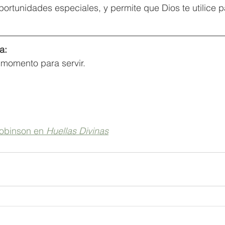
portunidades especiales, y permite que Dios te utilice pa
a:
momento para servir.
obinson en 
Huellas Divinas