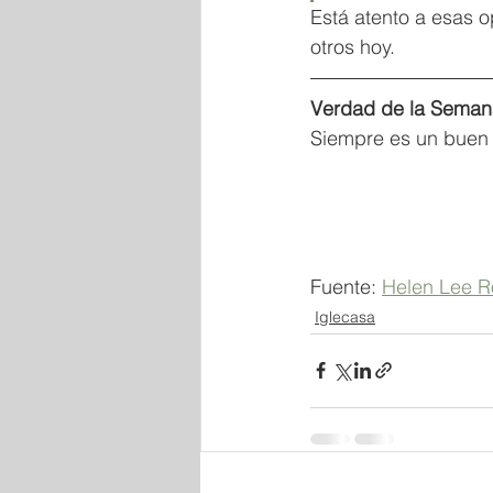
Está atento a esas o
otros hoy.
Verdad de la Seman
Siempre es un buen 
Fuente: 
Helen Lee R
Iglecasa