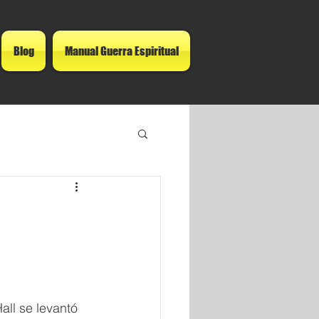
Blog
Manual Guerra Espiritual
all se levantó 