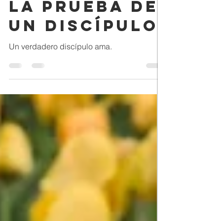
CDA Lares
Feb 28, 2023
2 min read
La Prueba de
un Discípulo
Un verdadero discípulo ama.