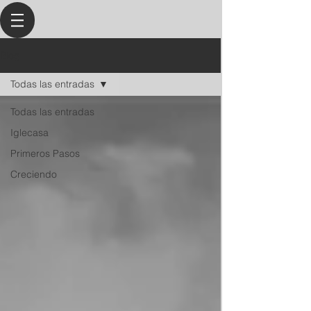
Blog
Todas las entradas
Todas las entradas
Iglecasa
Primeros Pasos
Creciendo