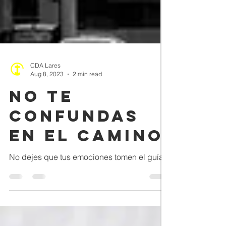
CDA Lares
Aug 8, 2023
2 min read
No te
Confundas
en el Camino
No dejes que tus emociones tomen el guía.