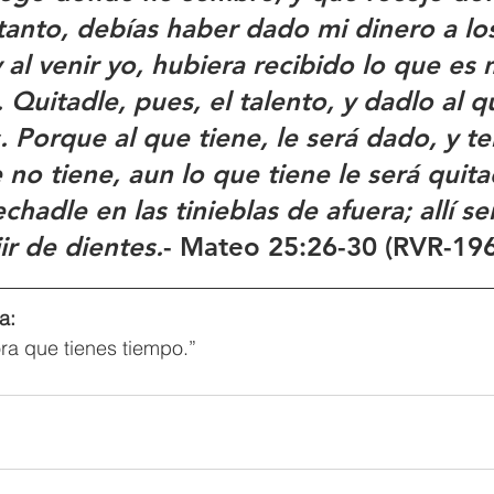
 tanto, debías haber dado mi dinero a lo
al venir yo, hubiera recibido lo que es 
. Quitadle, pues, el talento, y dadlo al q
. Porque al que tiene, le será dado, y t
 no tiene, aun lo que tiene le será quita
echadle en las tinieblas de afuera; allí ser
jir de dientes.
- Mateo 25:26-30 (RVR-19
a: 
ora que tienes tiempo.”