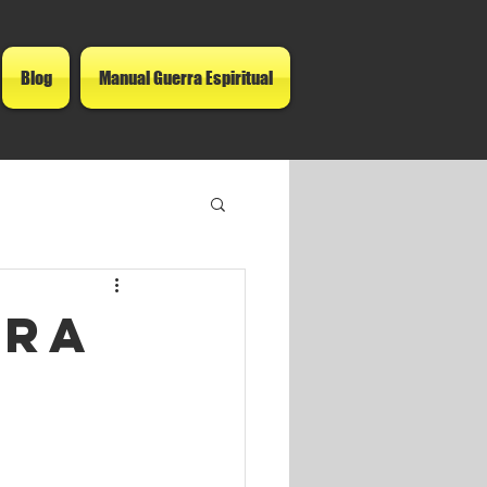
Blog
Manual Guerra Espiritual
era