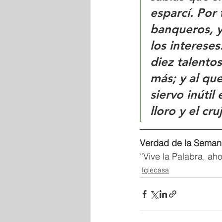
esparcí. Por
banqueros, y 
los intereses
diez talentos
más; y al que
siervo inútil 
lloro y el cru
Verdad de la Seman
“Vive la Palabra, ah
Iglecasa