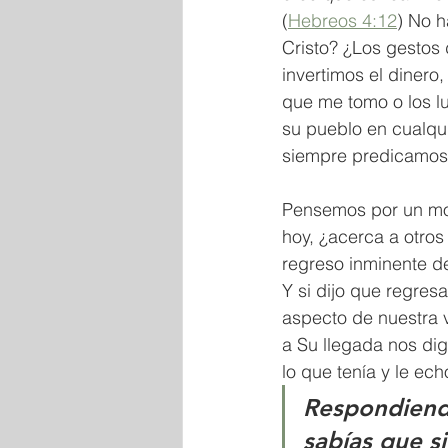
(
Hebreos 4:12
) No h
Cristo? ¿Los gestos
invertimos el dinero
que me tomo o los lu
su pueblo en cualqu
siempre predicamos,
Pensemos por un mom
hoy, ¿acerca a otros
regreso inminente de
Y si dijo que regresa
aspecto de nuestra 
a Su llegada nos dig
lo que tenía y le echó
Respondiendo
sabías que s