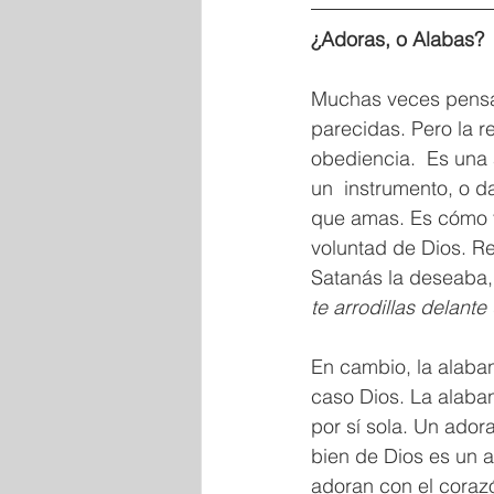
¿Adoras, o Alabas?
Muchas veces pensa
parecidas. Pero la r
obediencia.  Es una 
un  instrumento, o d
que amas. Es cómo vi
voluntad de Dios. Re
Satanás la deseaba, 
te arrodillas delant
En cambio, la alabanz
caso Dios. La alaban
por sí sola. Un ador
bien de Dios es un 
adoran con el corazó