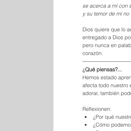
se acerca a mí con s
y su temor de mí no
Dios quiere que lo 
entregado a Dios po
pero nunca en palab
corazón. 
¿
Qué piensas?...
Hemos estado aprend
afecta todo nuestro 
adorar, también pode
Reflexionen:
¿Por qué nuestr
¿Cómo podemos 