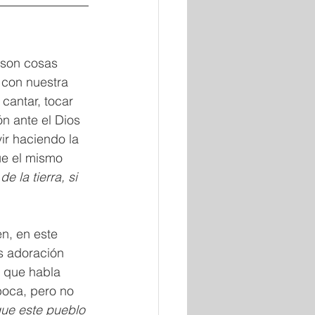
son cosas 
 con nuestra 
cantar, tocar 
n ante el Dios 
ir haciendo la 
ue el mismo 
e la tierra, si 
en, en este 
s adoración 
l que habla 
oca, pero no 
que este pueblo 