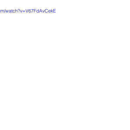
.com/watch?v=V67FdAvCekE