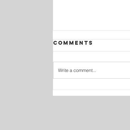
Comments
Write a comment...
Tu primer
ministerio