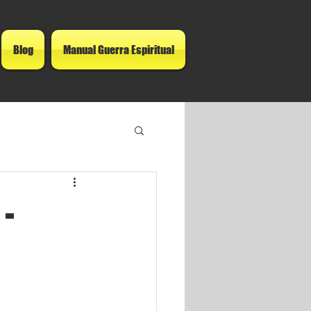
Blog
Manual Guerra Espiritual
-