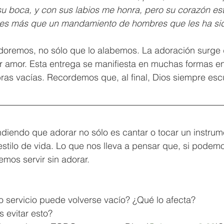
u boca, y con sus labios me honra, pero su corazón está
 es más que un mandamiento de hombres que les ha si
adoremos, no sólo que lo alabemos. La adoración surge
r amor. Esta entrega se manifiesta en muchas formas en
ras vacías. Recordemos que, al final, Dios siempre esc
iendo que adorar no sólo es cantar o tocar un instrume
estilo de vida. Lo que nos lleva a pensar que, si podemo
mos servir sin adorar. 
o servicio puede volverse vacío? ¿Qué lo afecta?
evitar esto?