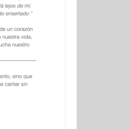
 lejos de mí, 
do enseñado.” 
 de un corazón 
 nuestra vida, 
ucha nuestro 
nto, sino que 
s cantar sin 