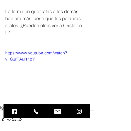
La forma en que tratas a los demás 
hablará más fuerte que tus palabras 
reales. ¿Pueden otros ver a Cristo en 
ti? 
https://www.youtube.com/watch?
v=GJrRAul11dY
Iglecasa