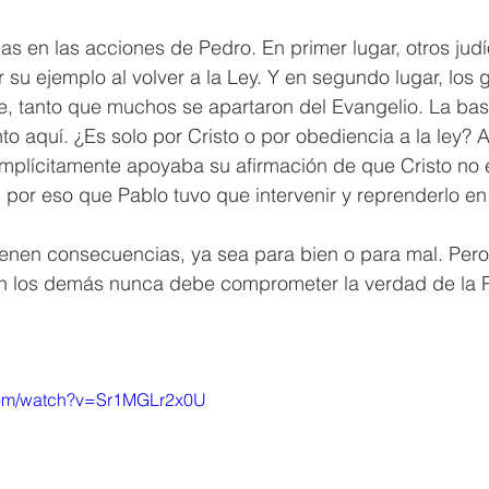
 en las acciones de Pedro. En primer lugar, otros judí
su ejemplo al volver a la Ley. Y en segundo lugar, los g
e, tanto que muchos se apartaron del Evangelio. La bas
to aquí. ¿Es solo por Cristo o por obediencia a la ley? Al
mplícitamente apoyaba su afirmación de que Cristo no e
s por eso que Pablo tuvo que intervenir y reprenderlo en
ienen consecuencias, ya sea para bien o para mal. Pero
on los demás nunca debe comprometer la verdad de la 
com/watch?v=Sr1MGLr2x0U