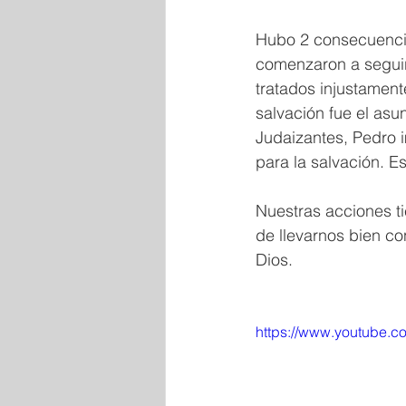
Hubo 2 consecuencias
comenzaron a seguir 
tratados injustament
salvación fue el asun
Judaizantes, Pedro i
para la salvación. E
Nuestras acciones t
de llevarnos bien c
Dios.
https://www.youtube.