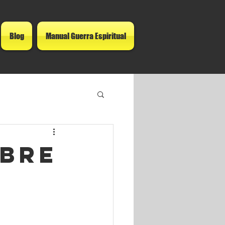
Blog
Manual Guerra Espiritual
ubre