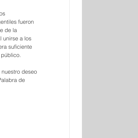
os 
entiles fueron 
e de la 
 unirse a los 
ra suficiente 
 público.
 nuestro deseo 
Palabra de 