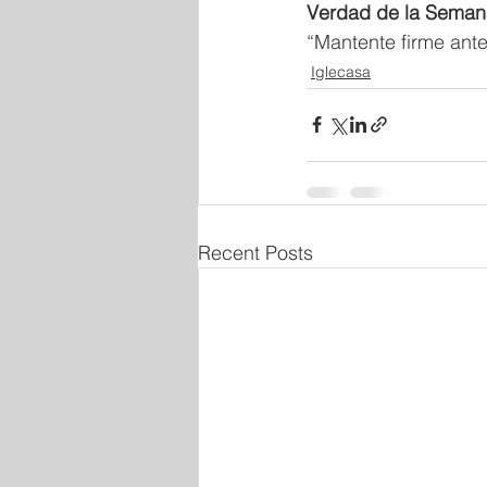
Verdad de la Seman
“Mantente firme ante
Iglecasa
Recent Posts