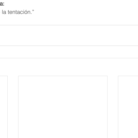
a: 
 la tentación.”