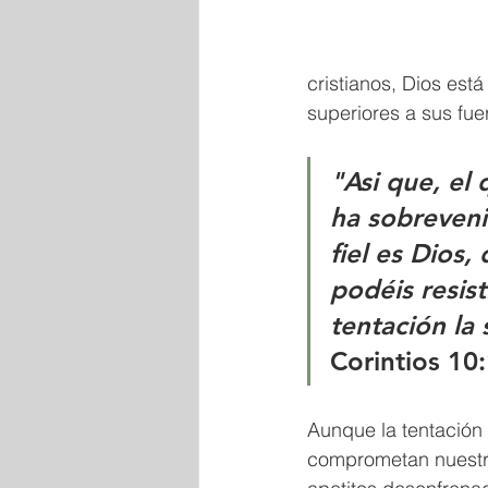
cristianos, Dios est
superiores a sus fue
"Asi que, el 
ha sobreveni
fiel es Dios
podéis resis
tentación la s
Corintios 10
Aunque la tentación
comprometan nuestro