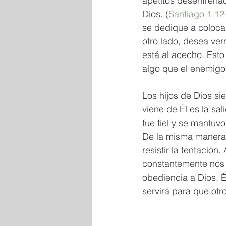
apetitos desenfrenad
Dios. (
Santiago 1:12
se dedique a coloca
otro lado, desea ver
está al acecho. Esto 
algo que el enemigo 
Los hijos de Dios si
viene de Él es la sa
fue fiel y se mantuv
De la misma manera,
resistir la tentació
constantemente nos 
obediencia a Dios, É
servirá para que otro