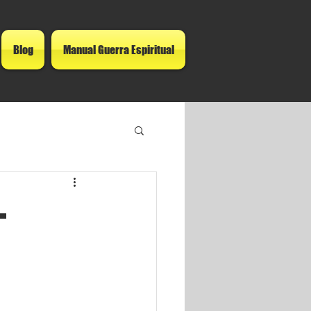
Blog
Manual Guerra Espiritual
-