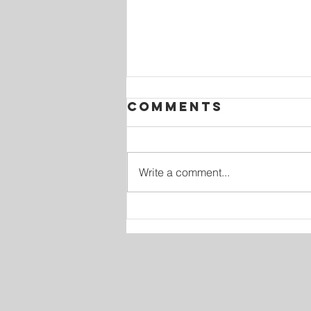
Comments
Write a comment...
Tu primer
ministerio