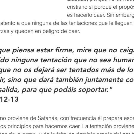
cristiano sí porque el propós
es hacerlo caer. Sin embarg
á atento a que ninguna de las tentaciones que le lleguen
rzas y queden en peligro de caer.  
que piensa estar firme, mire que no caig
do ninguna tentación que no sea human
, que no os dejará ser tentados más de lo
tir, sino que dará también juntamente co
alida, para que podáis soportar."            
:12-13
 no proviene de Satanás, con frecuencia él prepara esc
s principios para hacernos caer. La tentación proviene