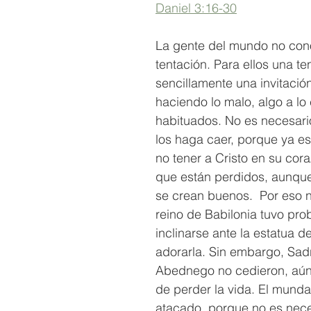
Daniel 3:16-30
La gente del mundo no con
tentación. Para ellos una te
sencillamente una invitación
haciendo lo malo, algo a lo 
habituados. No es necesario
los haga caer, porque ya es
no tener a Cristo en su cora
que están perdidos, aunque
se crean buenos.  Por eso n
reino de Babilonia tuvo pro
inclinarse ante la estatua de
adorarla. Sin embargo, Sad
Abednego no cedieron, aú
de perder la vida. El munda
atacado, porque no es neces