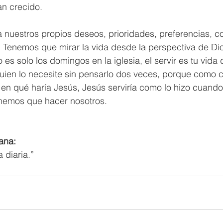
n crecido. 
 a nuestros propios deseos, prioridades, preferencias, c
Tenemos que mirar la vida desde la perspectiva de Di
o es solo los domingos en la iglesia, el servir es tu vida di
uien lo necesite sin pensarlo dos veces, porque como cr
n qué haría Jesús, Jesús serviría como lo hizo cuando 
enemos que hacer nosotros.
ana: 
a diaria.” 