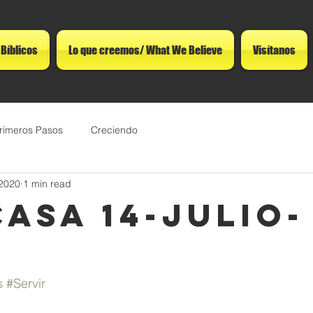
 Bíblicos
Lo que creemos/ What We Believe
Visítanos
rimeros Pasos
Creciendo
 2020
1 min read
CASA 14-JULIO-
s
#Servir