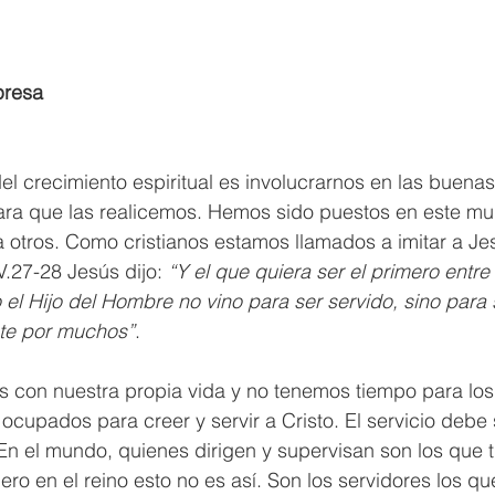
presa
el crecimiento espiritual es involucrarnos en las buena
ara que las realicemos. Hemos sido puestos en este mun
 otros. Como cristianos estamos llamados a imitar a Je
V.27-28 Jesús dijo: 
“Y el que quiera ser el primero entre
el Hijo del Hombre no vino para ser servido, sino para s
ate por muchos”
. 
 con nuestra propia vida y no tenemos tiempo para lo
cupados para creer y servir a Cristo. El servicio debe
. En el mundo, quienes dirigen y supervisan son los que t
ero en el reino esto no es así. Son los servidores los q