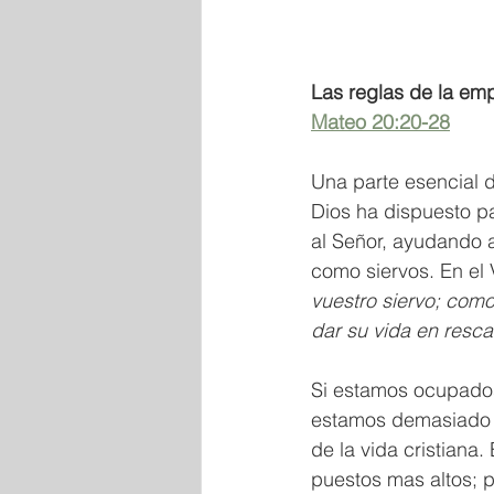
Las reglas de la em
Mateo 20:20-28
Una parte esencial d
Dios ha dispuesto p
al Señor, ayudando a
como siervos. En el 
vuestro siervo; como 
dar su vida en resc
Si estamos ocupados
estamos demasiado o
de la vida cristiana
puestos mas altos; p