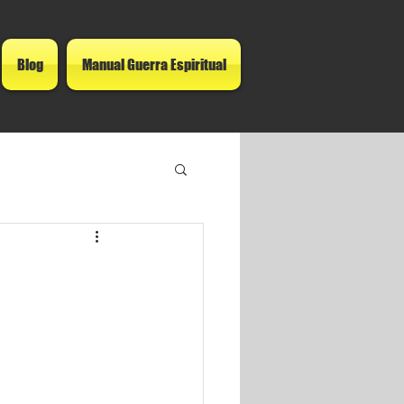
Blog
Manual Guerra Espiritual