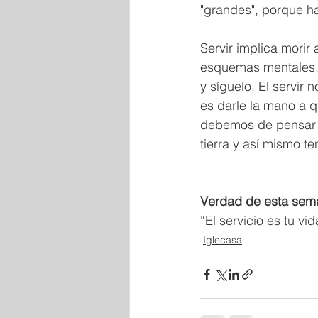
"grandes", porque ha
Servir implica morir
esquemas mentales. 
y síguelo. El servir n
es darle la mano a q
debemos de pensar e
tierra y así mismo t
Verdad de esta sem
“El servicio es tu vid
Iglecasa