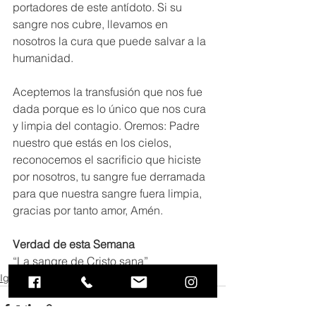
portadores de este ant
í
doto. Si su 
sangre nos cubre, llevamos en 
nosotros la cura que puede salvar a la 
humanidad.  
Aceptemos la transfusión que nos fue 
dada porque es lo único que nos cura 
y limpia del contagio. Oremos: Padre 
nuestro que estás en los cielos, 
reconocemos el sacrificio que hiciste 
por nosotros, tu sangre fue derramada 
para que nuestra sangre fuera limpia, 
gracias por tanto amor, Amén. 
Verdad de esta Semana
“La sangre de Cristo sana”
Iglecasa