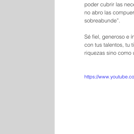
poder cubrir las ne
no abro las compuer
sobreabunde”. 
Sé fiel, generoso e 
con tus talentos, t
riquezas sino como 
https://www.youtube