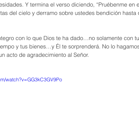
cesidades. Y termina el verso diciendo, “Pruébenme en 
tas del cielo y derramo sobre ustedes bendición hasta 
íntegro con lo que Dios te ha dado…no solamente con tu
u tiempo y tus bienes…y Él te sorprenderá. No lo hagam
un acto de agradecimiento al Señor.
.com/watch?v=GG3kC3GV9Po