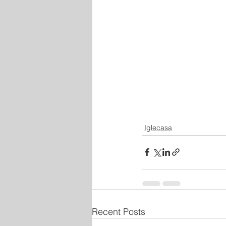
Iglecasa
Recent Posts