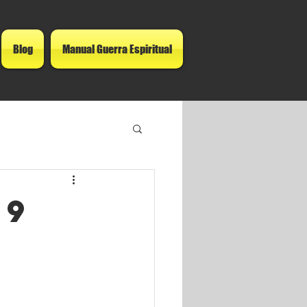
Blog
Manual Guerra Espiritual
19