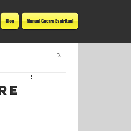
Blog
Manual Guerra Espiritual
bre