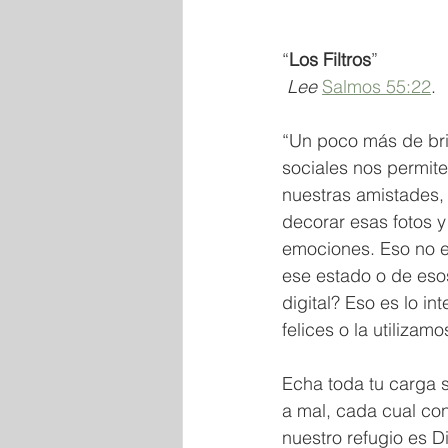
“
Los Filtros
”
Lee
Salmos 55:22
.
“Un poco más de brill
sociales nos permite
nuestras amistades, f
decorar esas fotos 
emociones. Eso no e
ese estado o de esos
digital? Eso es lo 
felices o la utiliza
Echa toda tu carga 
a mal, cada cual con
nuestro refugio es Di