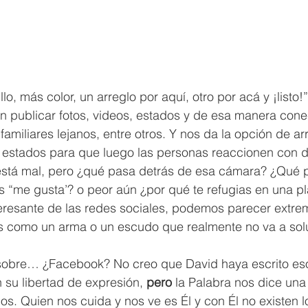
o, más color, un arreglo por aquí, otro por acá y ¡listo!
n publicar fotos, videos, estados y de esa manera cone
amiliares lejanos, entre otros. Y nos da la opción de arr
y estados para que luego las personas reaccionen con d
stá mal, pero ¿qué pasa detrás de esa cámara? ¿Qué p
 “me gusta’? o peor aún ¿por qué te refugias en una pl
interesante de las redes sociales, podemos parecer ext
mos como un arma o un escudo que realmente no va a sol
sobre… ¿Facebook? No creo que David haya escrito eso
 su libertad de expresión, 
pero
 la Palabra nos dice una
os. Quien nos cuida y nos ve es Él y con Él no existen los