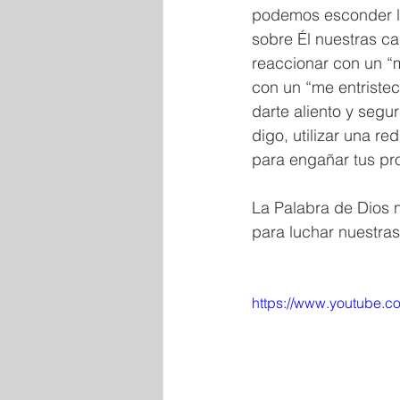
podemos esconder la
sobre Él nuestras ca
reaccionar con un “m
con un “me entristec
darte aliento y segu
digo, utilizar una r
para engañar tus pr
La Palabra de Dios n
para luchar nuestras
https://www.youtube.c