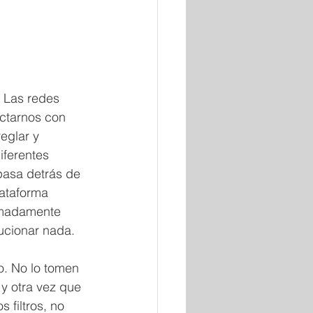
” Las redes 
ctarnos con 
eglar y 
iferentes 
asa detrás de 
ataforma 
remadamente 
ucionar nada.
. No lo tomen 
 y otra vez que 
 filtros, no 