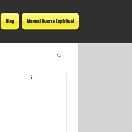
Blog
Manual Guerra Espiritual