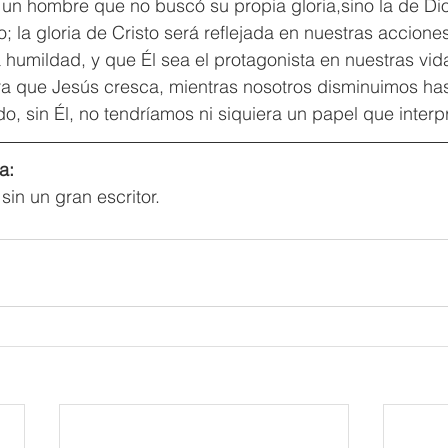
e un hombre que no buscó su propia gloria,sino la de Dio
la gloria de Cristo será reflejada en nuestras accione
a humildad, y que Él sea el protagonista en nuestras vid
a que Jesús cresca, mientras nosotros disminuimos hasta
, sin Él, no tendríamos ni siquiera un papel que interpr
a:
in un gran escritor. 