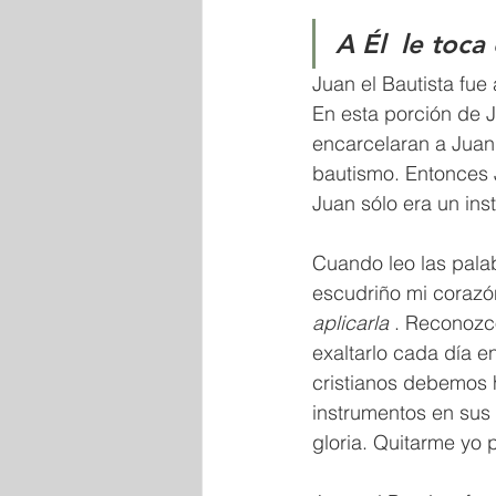
A Él  le toc
Juan el Bautista fue
En esta porción de J
encarcelaran a Juan.
bautismo. Entonces J
Juan sólo era un ins
Cuando leo las palab
escudriño mi corazó
aplicarla
 . Reconozc
exaltarlo cada día e
cristianos debemos 
instrumentos en sus 
gloria. Quitarme yo 