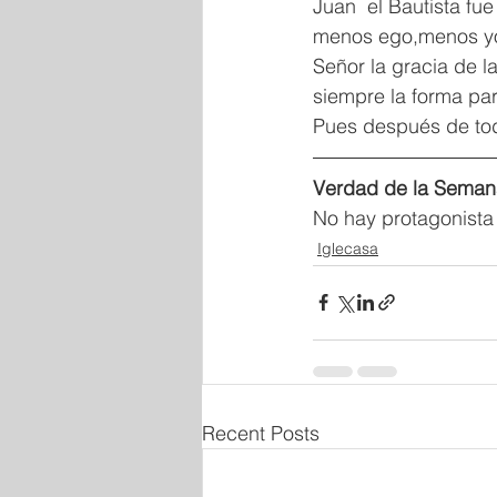
Juan  el Bautista fu
menos ego,menos yo; 
Señor la gracia de l
siempre la forma par
Pues después de todo
Verdad de la Seman
No hay protagonista s
Iglecasa
Recent Posts