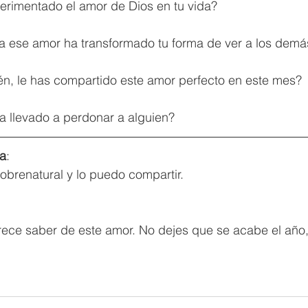
perimentado el amor de Dios en tu vida? 
ra ese amor ha transformado tu forma de ver a los demás
uién, le has compartido este amor perfecto en este mes? 
 ha llevado a perdonar a alguien? 
a
:  
obrenatural y lo puedo compartir. 
ece saber de este amor. No dejes que se acabe el año,