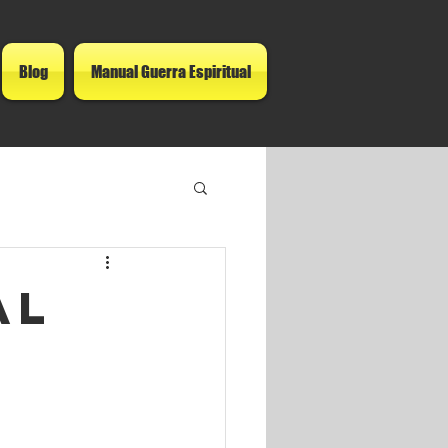
Blog
Manual Guerra Espiritual
al