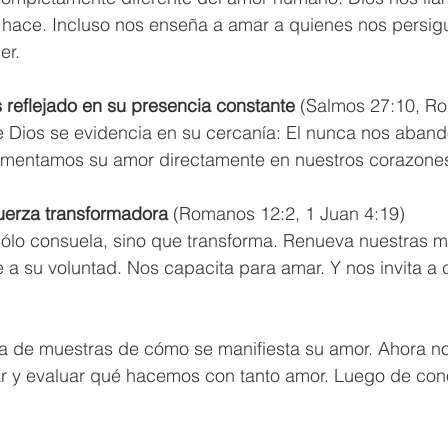
 hace. Incluso nos enseña a amar a quienes nos persigu
r.  
s
reflejado
en
su
presencia
constante
 (Salmos 27:10, R
 Dios se evidencia en su cercanía: El nunca nos abando
rimentamos su amor directamente en nuestros corazones
uerza
transformadora
 (Romanos 12:2, 1 Juan 4:19) 
sólo consuela, sino que transforma. Renueva nuestras m
me a su voluntad. Nos capacita para amar. Y nos invita a 
 
nar y evaluar qué hacemos con tanto amor. Luego de con