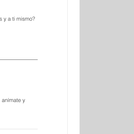
 y a ti mismo? 
 anímate y 