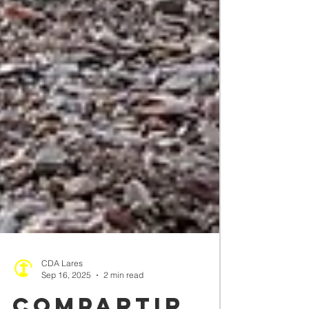
CDA Lares
Sep 16, 2025
2 min read