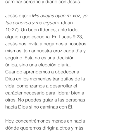
caminar cercano y diario con Jesús.
Jesús dijo: «
Mis ovejas oyen mi voz; yo 
las conozco y me siguen
» (Juan 
10:27). Un buen líder es, ante todo, 
alguien que escucha. En Lucas 9:23, 
Jesús nos invita a negarnos a nosotros 
mismos, tomar nuestra cruz cada día y 
seguirlo. Esta no es una decisión 
única, sino una elección diaria. 
Cuando aprendemos a obedecer a 
Dios en los momentos tranquilos de la 
vida, comenzamos a desarrollar el 
carácter necesario para liderar bien a 
otros. No puedes guiar a las personas 
hacia Dios si no caminas con Él.
Hoy, concentrémonos menos en hacia 
dónde queremos dirigir a otros y más 