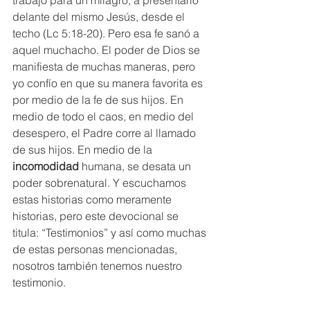
trabajo para un milagro, a presentarlo 
delante del mismo Jesús, desde el 
techo (Lc 5:18-20). Pero esa fe sanó a 
aquel muchacho. El poder de Dios se 
manifiesta de muchas maneras, pero 
yo confío en que su manera favorita es 
por medio de la fe de sus hijos. En 
medio de todo el caos, en medio del 
desespero, el Padre corre al llamado 
de sus hijos. En medio de la 
incomodidad
 humana, se desata un 
poder sobrenatural. Y escuchamos 
estas historias como meramente 
historias, pero este devocional se 
titula: “Testimonios” y así como muchas 
de estas personas mencionadas, 
nosotros también tenemos nuestro 
testimonio. 