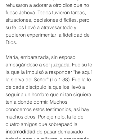
rehusaron a adorar a otro dios que no 
fuese Jehová. Todos tuvieron tareas, 
situaciones, decisiones difíciles, pero 
su fe los llevó a atravesar todo y 
pudieron experimentar la fidelidad de 
Dios. 
María, embarazada, sin esposo, 
arriesgándose a ser juzgada. Fue su fe 
la que la impulsó a responder “he aquí 
la sierva del Señor” (Lc 1:38). Fue la fe 
de cada discípulo la que los llevó a 
seguir a un hombre que ni tan siquiera 
tenía donde dormir. Muchos 
conocemos estos testimonios, así hay 
muchos otros. Por ejemplo, la fe de 
cuatro amigos que sobrepasó la 
incomodidad
 de pasar demasiado 