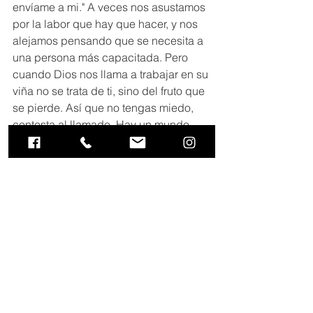
envíame a mi." A veces nos asustamos 
por la labor que hay que hacer, y nos 
alejamos pensando que se necesita a 
una persona más capacitada. Pero 
cuando Dios nos llama a trabajar en su 
viña no se trata de ti, sino del fruto que 
se pierde. Así que no tengas miedo, 
contesta al llamado. Hay un mundo 
que nos necesita. 
Verdad de la Semana:
“Sé un obrero.” 
Iglecasa