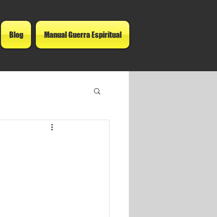
Blog
Manual Guerra Espiritual