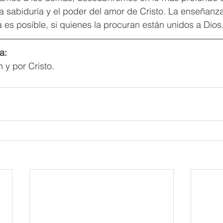
 la sabiduría y el poder del amor de Cristo. La enseñanza
a es posible, si quienes la procuran están unidos a Dios
a:
 y por Cristo.