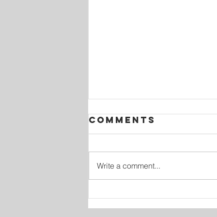
Comments
Write a comment...
Tu primer
ministerio