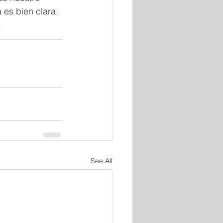
 es bien clara: 
.
See All