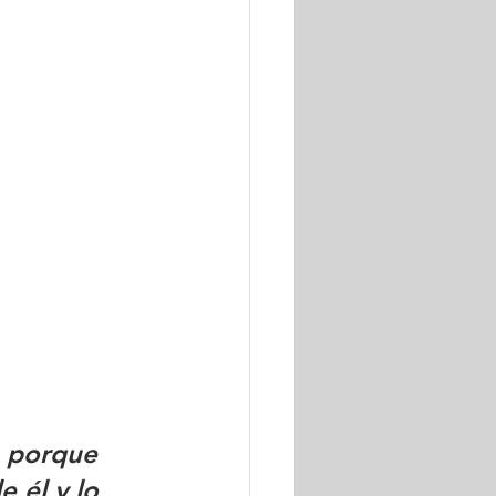
 porque 
 él y lo 