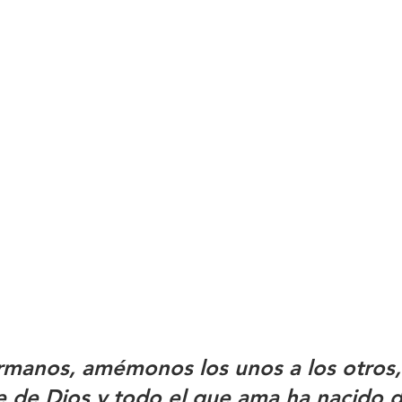
manos, amémonos los unos a los otros,
e de Dios y todo el que ama ha nacido de