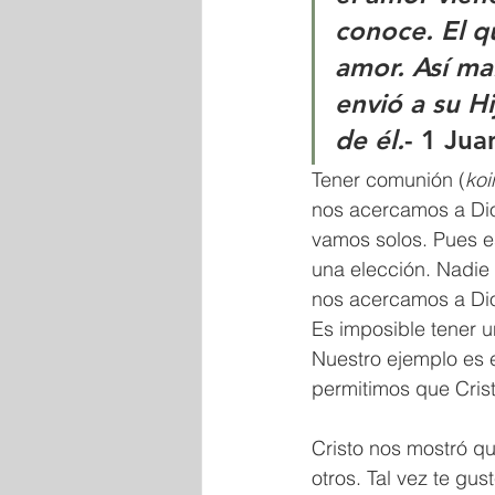
conoce. El q
amor. Así ma
envió a su H
de él.
- 1 Jua
Tener comunión (
koi
nos acercamos a Dio
vamos solos. Pues es
una elección. Nadie
nos acercamos a Dio
Es imposible tener u
Nuestro ejemplo es 
permitimos que Crist
Cristo nos mostró qu
otros. Tal vez te gu