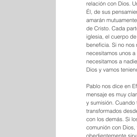
relación con Dios. U
Él, de sus pensamien
amarán mutuamente.
de Cristo. Cada part
iglesia, el cuerpo d
beneficia. Si no no
necesitamos unos a 
necesitamos a nadie
Dios y vamos teniend
Pablo nos dice en Ef
mensaje es muy claro
y sumisión. Cuando 
transformados desde 
con los demás. Si lo
comunión con Dios, 
obedientemente sirv