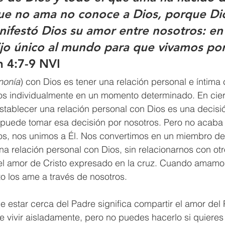
ue no ama no conoce a Dios, porque Dio
nifestó Dios su amor entre nosotros: en
ijo único al mundo para que vivamos po
n 4:7-9 NVI
nonía
) con Dios es tener una relación personal e íntima 
s individualmente en un momento determinado. En cier
tablecer una relación personal con Dios es una decisió
 puede tomar esa decisión por nosotros. Pero no acaba 
s, nos unimos a Él. Nos convertimos en un miembro de 
na relación personal con Dios, sin relacionarnos con otr
el amor de Cristo expresado en la cruz. Cuando amamos
o los ame a través de nosotros.
e estar cerca del Padre significa compartir el amor del
ste vivir aisladamente, pero no puedes hacerlo si quieres