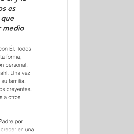
s es 
 que 
r medio 
con Él. Todos 
ta forma, 
n personal, 
ahí. Una vez 
su familia.
os creyentes. 
 a otros 
 Padre por 
 crecer en una 