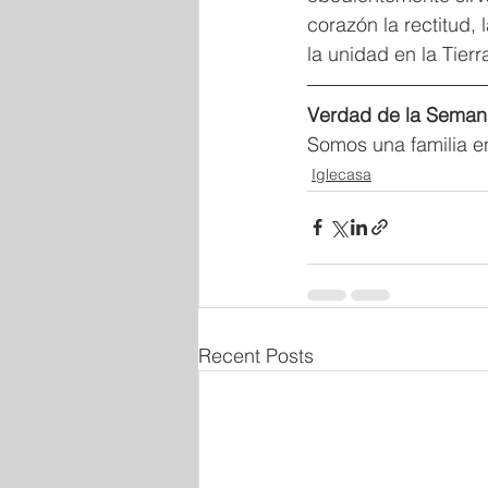
corazón la rectitud,
la unidad en la Tierr
Verdad de la Seman
Somos una familia en
Iglecasa
Recent Posts