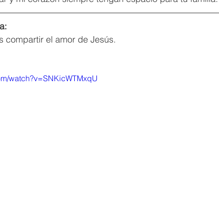
a:
s compartir el amor de Jesús.
.com/watch?v=SNKicWTMxqU