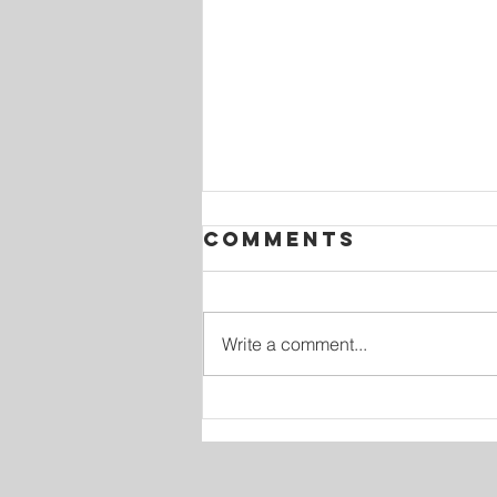
Comments
Write a comment...
La Grandeza
del Servicio