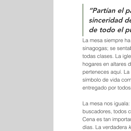
“Partían el p
sinceridad d
de todo el p
La mesa siempre ha 
sinagogas; se senta
todas clases. La igl
hogares en altares 
perteneces aquí. La 
símbolo de vida comp
entregado por todos 
La mesa nos iguala: 
buscadores, todos 
Cena es tan importan
dias. La verdadera 
k