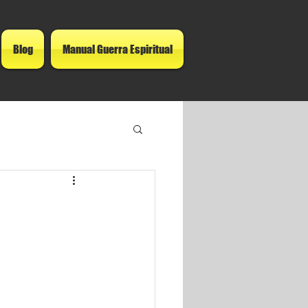
Blog
Manual Guerra Espiritual