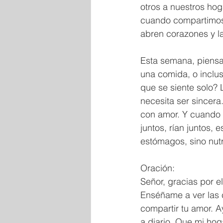
otros a nuestros ho
cuando compartimos 
abren corazones y l
Esta semana, piensa 
una comida, o inclus
que se siente solo?
necesita ser sincera
con amor. Y cuando s
juntos, rían juntos,
estómagos, sino nut
Oración:
Señor, gracias por 
Enséñame a ver las 
compartir tu amor. A
a diario. Que mi hog