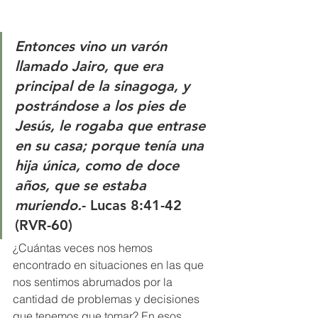
Entonces vino un varón 
llamado Jairo, que era 
principal de la sinagoga, y 
postrándose a los pies de 
Jesús, le rogaba que entrase 
en su casa; porque tenía una 
hija única, como de doce 
años, que se estaba 
muriendo.
- Lucas 8:41-42 
(RVR-60)
¿Cuántas veces nos hemos 
encontrado en situaciones en las que 
nos sentimos abrumados por la 
cantidad de problemas y decisiones 
que tenemos que tomar? En esos 