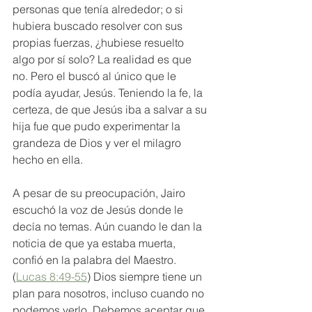
personas que tenía alrededor; o si 
hubiera buscado resolver con sus 
propias fuerzas, ¿hubiese resuelto 
algo por sí solo? La realidad es que 
no. Pero el buscó al único que le 
podía ayudar, Jesús. Teniendo la fe, la 
certeza, de que Jesús iba a salvar a su 
hija fue que pudo experimentar la 
grandeza de Dios y ver el milagro 
hecho en ella. 
A pesar de su preocupación, Jairo 
escuchó la voz de Jesús donde le 
decía no temas. Aún cuando le dan la 
noticia de que ya estaba muerta, 
confió en la palabra del Maestro. 
(
Lucas 8:49-55
) Dios siempre tiene un 
plan para nosotros, incluso cuando no 
podemos verlo. Debemos aceptar que, 